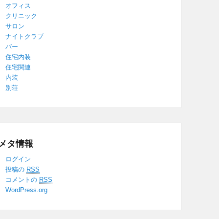
オフィス
クリニック
サロン
ナイトクラブ
バー
住宅内装
住宅関連
内装
別荘
メタ情報
ログイン
投稿の
RSS
コメントの
RSS
WordPress.org