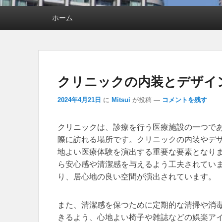
メインメニュー
ホーム
クリニックの内装とデザイ
2024年4月21日
に
Mitsui
が投稿
—
コメントを残す
クリニックは、診療を行う医療施設の一つで
際に訪れる場所です。
クリニックの内装やデ
地よい医療体験を演出する重要な要素となり
ら安心感や清潔感を与えるよう工夫されてい
り、居心地の良い空間が演出されています。
また、清潔感を保つために定期的な清掃や消
きるよう、心地よい椅子や雑誌などの娯楽ア