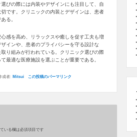
ク選びの際には内装やデザインにも注目して、自
大切です。クリニックの内装とデザインは、患者
である。
安心感を高め、リラックスや癒しを促す工夫も増
デザインや、患者のプライバシーを守る設計な
た取り組みが行われている。クリニック選びの際
って最適な医療施設を選ぶことが重要である。
成者:
Mitsui
この投稿のパーマリンク
ている欄は必須項目です