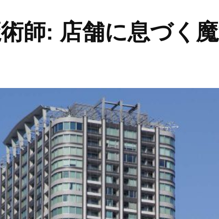
術師: 店舗に息づく