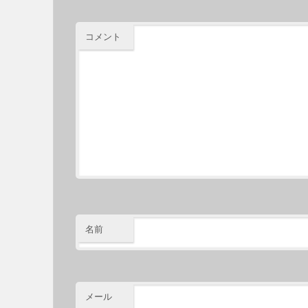
コメント
名前
メール