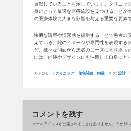
貢献していることを示しています。クリニッ
身にとって最適な医療施設を見つけることが
の医療体験に大きな影響を与える重要な要素
快適な環境や清潔感を提供することで患者の
えている。院のイメージや専門性を表現する
ど、様々な側面から患者のニーズに寄り添っ
には、内装やデザインにも注目して自身にと
カテゴリー:
クリニック
、
住宅関連
、
内装
タグ:
設計
作
コメントを残す
メールアドレスが公開されることはありません。
*
が付い