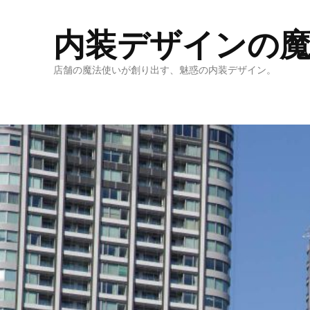
内装デザインの魔
店舗の魔法使いが創り出す、魅惑の内装デザイン。