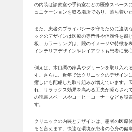
の内装は診察室や手術室などの医療スペース
ュニケーションを取る場所であり、落ち着い
また、患者のプライバシーを守るために適切
ックのデザインは医療の専門性や信頼性を感
板、カラーリングは、院のイメージや特徴を
インテリアデザインやレイアウトも患者に安
例えば、木目調の家具やグリーンを取り入れ
す。さらに、近年ではクリニックのデザイン
癒しにも配慮した取り組みが増えています。
れ、リラックス効果を高める工夫が凝らされ
の読書スペースやコーヒーコーナーなども設
す。
クリニックの内装とデザインは、患者の医療
ると言えます。快適な環境が患者の心身の健