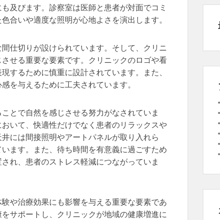
にも及びます。診察室は医師と患者が対面でコミ
た色合いや適度な照明が心地よさを演出します。
な間仕切りが設けられています。そして、クリニ
じさせる重要な要素です。クリニックのロゴや看
表現するために慎重に設計されています。また、
心感を与えるために工夫されています。
ることで自然を感じさせる努力がなされていま
において、快適性だけでなく患者のリラックスや
天井には間接照明やアートパネルが取り入れら
ています。また、待ち時間を有意義に過ごすため
置され、患者のストレス軽減につながっていま
体験や治療効果にも影響を与える重要な要素であ
康をサポートし、クリニックが地域の健康増進に