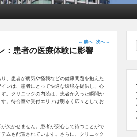
投稿ナビゲー
←
前へ
次へ
→
ション
ン：患者の医療体験に影響
あり、患者が病気や怪我などの健康問題を抱えた
ザインは、患者にとって快適な環境を提供し、心
ます。クリニックの内装は、患者が入った瞬間か
ます。待合室や受付エリアは明るく広々としてお
毒が欠かせません。患者が安心して待つことがで
イテムも配置されています。さらに、クリニック