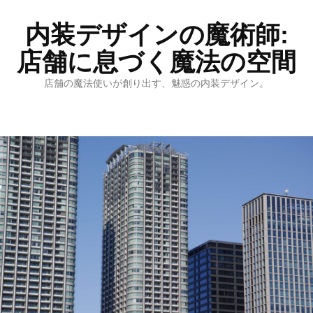
内装デザインの魔術師:
店舗に息づく魔法の空間
店舗の魔法使いが創り出す、魅惑の内装デザイン。