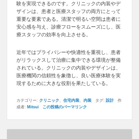
験を実現できるのです。クリニックの内装やデ
ザインは、患者と医療スタッフの両方にとって
重要な要素である。清潔で明るい空間は患者に
安心感を与え、診療フローをスムーズにし、医
療スタッフの効率を向上させる。
近年ではプライバシーや快適性を重視し、患者
がリラックスして治療に集中できる環境が整備
されている。クリニックの内装やデザインは、
医療機関の信頼性を象徴し、良い医療体験を実
現するために大きな役割を果たしている。
カテゴリー:
クリニック
、
住宅内装
、
内装
タグ:
設計
作
成者:
Mitsui
この投稿のパーマリンク