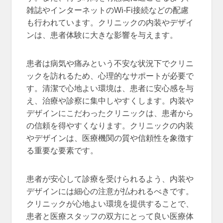
雑誌やインターネットのWi-Fi接続などの配慮
も行われています。クリニックの内装やデザイ
ンは、患者体験に大きな影響を与えます。
患者は病気や痛みという不安な状況下でクリニ
ックを訪れるため、心理的なサポートが必要で
す。清潔で心地よい環境は、患者に安心感を与
え、治療や診察に集中しやすくします。内装や
デザインにこだわったクリニックは、患者から
の信頼を得やすくなります。クリニックの内装
やデザインは、医療機関の質や信頼性を象徴す
る重要な要素です。
患者が安心して診療を受けられるよう、内装や
デザインには細心の注意が払われるべきです。
クリニックが心地よい環境を提供することで、
患者と医療スタッフの双方にとって良い医療体