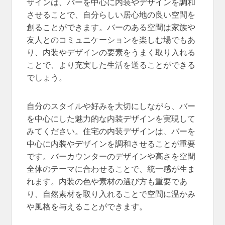
ザインは、バーを中心に内装やデザインを調和
させることで、自分らしい居心地の良い空間を
創ることができます。バーのある空間は家族や
友人とのコミュニケーションを楽しむ場でもあ
り、内装やデザインの要素をうまく取り入れる
ことで、より充実した生活を送ることができる
でしょう。
自分のスタイルや好みを大切にしながら、バー
を中心にした魅力的な内装デザインを実現して
みてください。住宅の内装デザインは、バーを
中心に内装やデザインを調和させることが重要
です。バーカウンターのデザインや高さを空間
全体のテーマに合わせることで、統一感が生ま
れます。内装の色や素材の選び方も重要であ
り、自然素材を取り入れることで空間に温かみ
や風格を与えることができます。