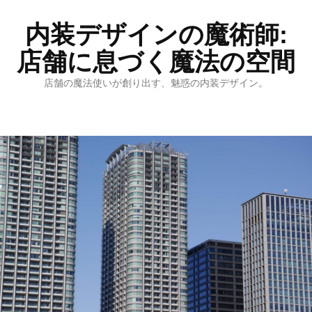
内装デザインの魔術師:
店舗に息づく魔法の空間
店舗の魔法使いが創り出す、魅惑の内装デザイン。