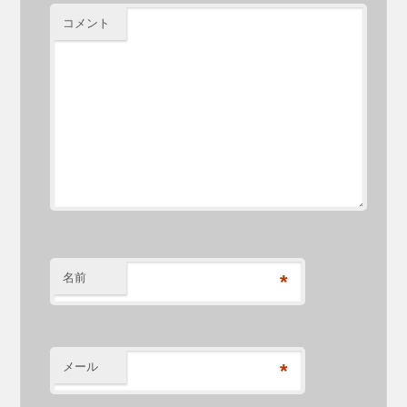
コメント
名前
*
メール
*