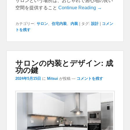
サロンという場所は、おしゃれで居心地の良い
空間を提供すること
Continue Reading →
カテゴリー:
サロン
、
住宅内装
、
内装
|
タグ:
設計
|
コメン
トを残す
サロンの内装とデザイン: 成
功の鍵
2024年5月15日
に
Mitsui
が投稿
—
コメントを残す