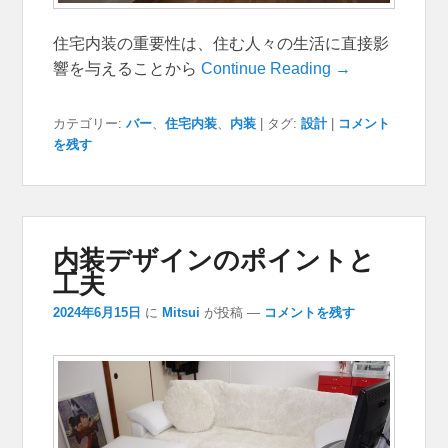
住宅内装の重要性は、住む人々の生活に直接影
響を与えることから
Continue Reading →
カテゴリー:
バー
、
住宅内装
、
内装
|
タグ:
設計
|
コメント
を残す
内装デザインのポイントと
工夫
2024年6月15日
に
Mitsui
が投稿
—
コメントを残す