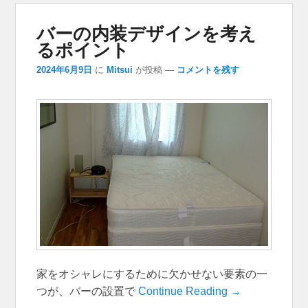
バーの内装デザインを考え
るポイント
2024年6月9日
に
Mitsui
が投稿
—
コメントを残す
家をオシャレにするために欠かせない要素の一
つが、バーの設置で
Continue Reading →