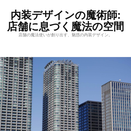
内装デザインの魔術師:
店舗に息づく魔法の空間
店舗の魔法使いが創り出す、魅惑の内装デザイン。