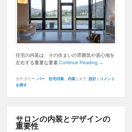
住宅の内装は、その住まいの雰囲気や居心地を
左右する重要な要素
Continue Reading →
カテゴリー:
バー
、
住宅内装
、
内装
|
タグ:
設計
|
コメント
を残す
サロンの内装とデザインの
重要性