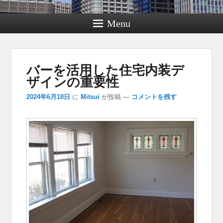
Menu
バーを活用した住宅内装デ
ザインの重要性
2024年6月18日
に
Mitsui
が投稿
—
コメントを残す