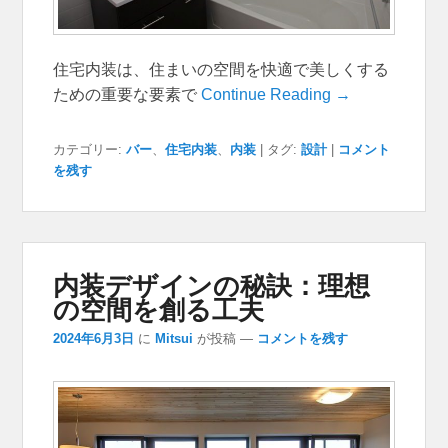
住宅内装は、住まいの空間を快適で美しくする
ための重要な要素で
Continue Reading →
カテゴリー:
バー
、
住宅内装
、
内装
|
タグ:
設計
|
コメント
を残す
内装デザインの秘訣：理想
の空間を創る工夫
2024年6月3日
に
Mitsui
が投稿
—
コメントを残す